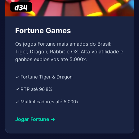
Fortune Games
Os jogos Fortune mais amados do Brasil:
Tiger, Dragon, Rabbit e OX. Alta volatilidade e
ganhos explosivos até 5.000x.
✓ Fortune Tiger & Dragon
✓ RTP até 96.8%
✓ Multiplicadores até 5.000x
Jogar Fortune →