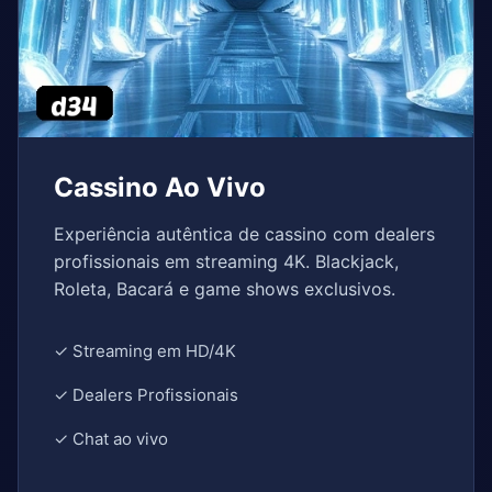
Cassino Ao Vivo
Experiência autêntica de cassino com dealers
profissionais em streaming 4K. Blackjack,
Roleta, Bacará e game shows exclusivos.
✓ Streaming em HD/4K
✓ Dealers Profissionais
✓ Chat ao vivo