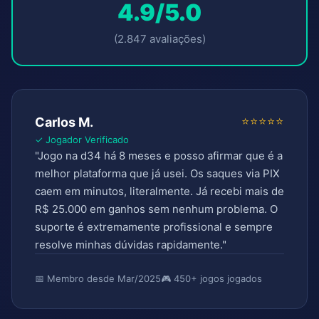
4.9/5.0
(2.847 avaliações)
⭐⭐⭐⭐⭐
Carlos M.
✓ Jogador Verificado
"Jogo na d34 há 8 meses e posso afirmar que é a
melhor plataforma que já usei. Os saques via PIX
caem em minutos, literalmente. Já recebi mais de
R$ 25.000 em ganhos sem nenhum problema. O
suporte é extremamente profissional e sempre
resolve minhas dúvidas rapidamente."
📅 Membro desde Mar/2025
🎮 450+ jogos jogados