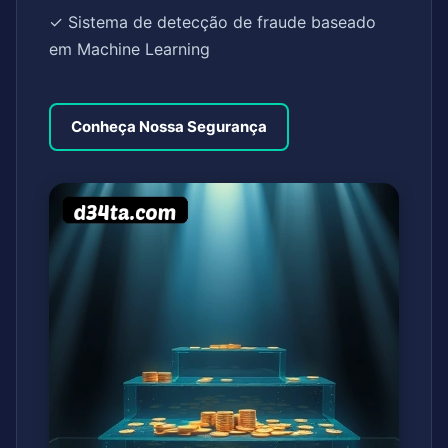
✓ Sistema de detecção de fraude baseado
em Machine Learning
Conheça Nossa Segurança