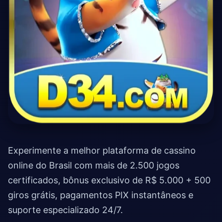
Experimente a melhor plataforma de cassino
online do Brasil com mais de 2.500 jogos
certificados, bônus exclusivo de R$ 5.000 + 500
giros grátis, pagamentos PIX instantâneos e
suporte especializado 24/7.