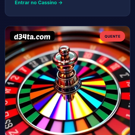
Entrar no Cassino →
QUENTE