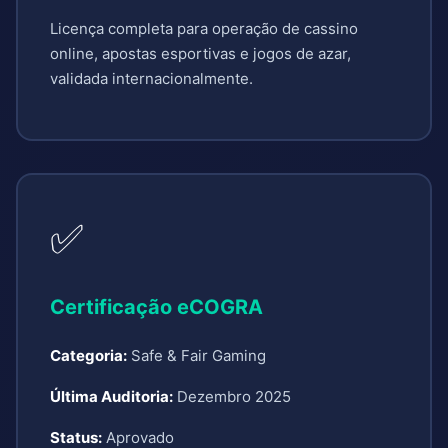
Licença completa para operação de cassino
online, apostas esportivas e jogos de azar,
validada internacionalmente.
✅
Certificação eCOGRA
Categoria:
Safe & Fair Gaming
Última Auditoria:
Dezembro 2025
Status:
Aprovado