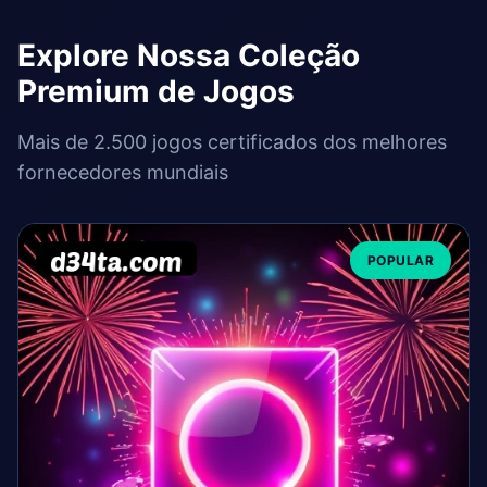
Explore Nossa Coleção
Premium de Jogos
Mais de 2.500 jogos certificados dos melhores
fornecedores mundiais
POPULAR