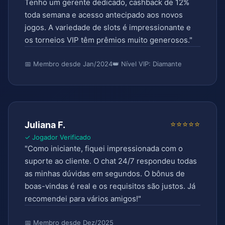
Tenho um gerente dedicado, cashback de 12%
toda semana e acesso antecipado aos novos
jogos. A variedade de slots é impressionante e
os torneios VIP têm prêmios muito generosos."
📅 Membro desde Jan/2024
👑 Nível VIP: Diamante
⭐⭐⭐⭐⭐
Juliana F.
✓ Jogador Verificado
"Como iniciante, fiquei impressionada com o
suporte ao cliente. O chat 24/7 respondeu todas
as minhas dúvidas em segundos. O bônus de
boas-vindas é real e os requisitos são justos. Já
recomendei para vários amigos!"
📅 Membro desde Dez/2025