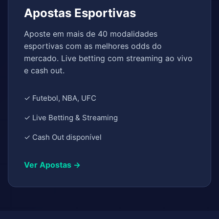
Apostas Esportivas
Aposte em mais de 40 modalidades
esportivas com as melhores odds do
mercado. Live betting com streaming ao vivo
e cash out.
✓ Futebol, NBA, UFC
✓ Live Betting & Streaming
✓ Cash Out disponível
Ver Apostas →